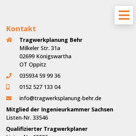
Kontakt
Tragwerkplanung Behr
Milkeler Str. 31a
02699 Königswartha
OT Oppitz
035934 59 99 36
0152 527 133 04
info@tragwerksplanung-behr.de
Mitglied der Ingenieurkammer Sachsen
Listen-Nr. 33546
Qualifizierter Tragwerkplaner