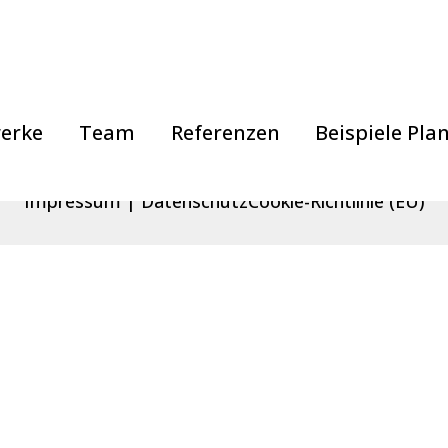
erke
Team
Referenzen
Beispiele Pl
Impressum
Datenschutz
Cookie-Richtlinie (EU)